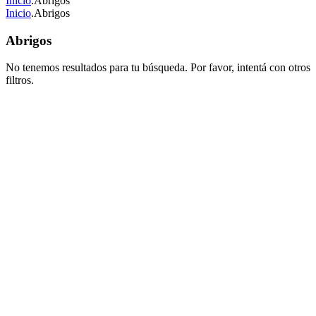
Inicio
.
Abrigos
Inicio
.
Abrigos
Abrigos
No tenemos resultados para tu búsqueda. Por favor, intentá con otros
filtros.